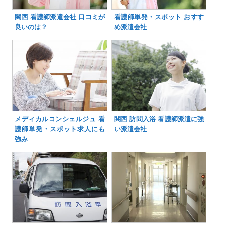
関西 看護師派遣会社 口コミが
看護師単発・スポット おすす
良いのは？
め派遣会社
メディカルコンシェルジュ 看
関西 訪問入浴 看護師派遣に強
護師単発・スポット求人にも
い派遣会社
強み