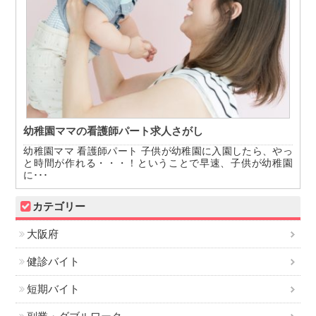
幼稚園ママの看護師パート求人さがし
幼稚園ママ 看護師パート 子供が幼稚園に入園したら、やっ
と時間が作れる・・・！ということで早速、子供が幼稚園
に･･･
カテゴリー
大阪府
健診バイト
短期バイト