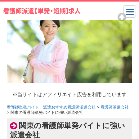
※当サイトはアフィリエイト広告を利用しています
看護師単発バイト・派遣おすすめ看護師派遣会社
>
看護師派遣会社
>
関東の看護師単発バイトに強い派遣会社
関東の看護師単発バイトに強い
派遣会社