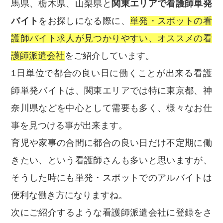
馬県、栃木県、山梨県と
関東エリアで看護師単発
バイト
をお探しになる際に、
単発・スポットの看
護師バイト求人が見つかりやすい、オススメの看
護師派遣会社
をご紹介しています。
1日単位で都合の良い日に働くことが出来る看護
師単発バイトは、関東エリアでは特に東京都、神
奈川県などを中心として需要も多く、様々なお仕
事を見つける事が出来ます。
育児や家事の合間に都合の良い日だけ不定期に働
きたい、という看護師さんも多いと思いますが、
そうした時にも単発・スポットでのアルバイトは
便利な働き方になりますね。
次にご紹介するような看護師派遣会社に登録をさ