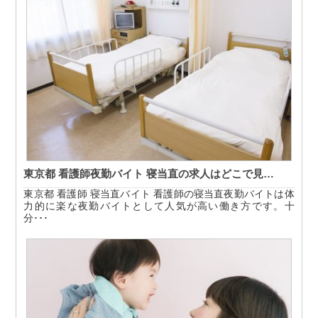
東京都 看護師夜勤バイト 寝当直の求人はどこで見…
東京都 看護師 寝当直バイト 看護師の寝当直夜勤バイトは体
力的に楽な夜勤バイトとして人気が高い働き方です。十
分･･･