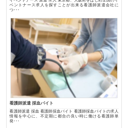
イベントナース 派遣 求人 東京都、大阪府をはじめ全国のイ
ベントナース求人を探すことが出来る看護師派遣会社に
つ･･･
看護師派遣 採血バイト
看護師派遣 採血 看護師採血バイト 看護師採血バイトの求人
情報を中心に、不定期に都合の良い時に働ける看護師単
発･･･