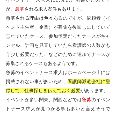
イベントナース求人には先ほども書いたのです
が、
急募
される求人案件もあります。
急募される理由は色々あるのですが、依頼者（イ
ベント主催者、企業）が募集を後回しにしていて
忘れていたケース、参加予定だったナースがキャ
ンセル、計画を見直していたら看護師の人数がも
う少し必要だった、などのために追加でナースが
募集されるケースもあるようです。
急募のイベントナース求人はホームページ上には
掲載されない事が多いため、
看護師派遣会社に登
録して、仕事探しを伝えておく必要
があります。
イベントが多い関東、関西などでは
急募
のイベン
トナース求人が見つかる事も多いと言えそうで