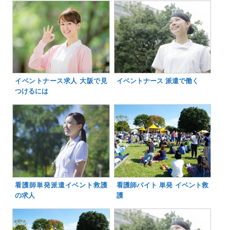
イベントナース求人 大阪で見
イベントナース 派遣で働く
つけるには
看護師単発派遣イベント救護
看護師バイト 単発 イベント救
の求人
護