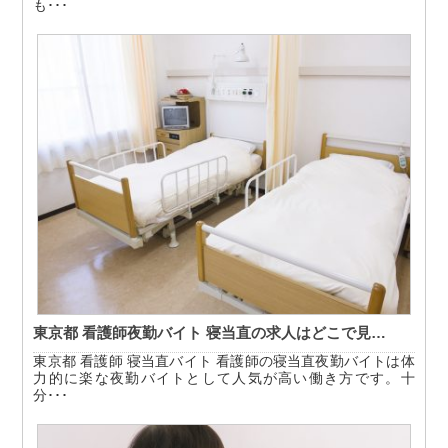
も･･･
東京都 看護師夜勤バイト 寝当直の求人はどこで見…
東京都 看護師 寝当直バイト 看護師の寝当直夜勤バイトは体
力的に楽な夜勤バイトとして人気が高い働き方です。十
分･･･