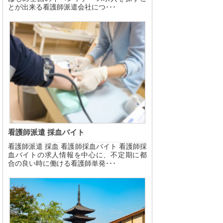
とが出来る看護師派遣会社につ･･･
看護師派遣 採血バイト
看護師派遣 採血 看護師採血バイト 看護師採
血バイトの求人情報を中心に、不定期に都
合の良い時に働ける看護師単発･･･