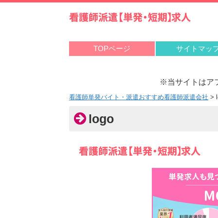
TOPページ
サイトマッ
※当サイトはア
看護師単発バイト・派遣おすすめ看護師派遣会社
>
logo