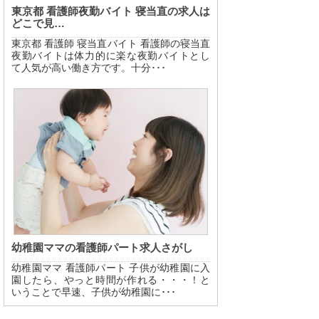
東京都 看護師夜勤バイト 寝当直の求人は
どこで見…
東京都 看護師 寝当直バイト 看護師の寝当直
夜勤バイトは体力的に楽な夜勤バイトとし
て人気が高い働き方です。十分･･･
幼稚園ママの看護師パート求人さがし
幼稚園ママ 看護師パート 子供が幼稚園に入
園したら、やっと時間が作れる・・・！と
いうことで早速、子供が幼稚園に･･･