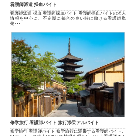
看護師派遣 採血バイト
看護師派遣 採血 看護師採血バイト 看護師採血バイトの求人
情報を中心に、不定期に都合の良い時に働ける看護師単
発･･･
修学旅行 看護師バイト 旅行添乗アルバイト
修学旅行 看護師バイト 修学旅行に添乗する看護師バイト、