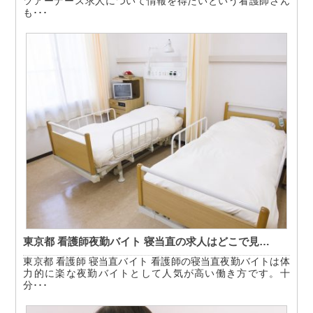
ツアーナース求人について情報を得たいという看護師さん
も･･･
東京都 看護師夜勤バイト 寝当直の求人はどこで見…
東京都 看護師 寝当直バイト 看護師の寝当直夜勤バイトは体
力的に楽な夜勤バイトとして人気が高い働き方です。十
分･･･