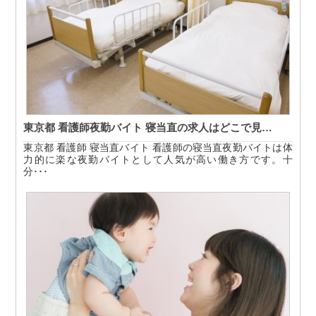
東京都 看護師夜勤バイト 寝当直の求人はどこで見…
東京都 看護師 寝当直バイト 看護師の寝当直夜勤バイトは体
力的に楽な夜勤バイトとして人気が高い働き方です。十
分･･･