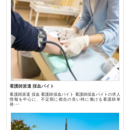
看護師派遣 採血バイト
看護師派遣 採血 看護師採血バイト 看護師採血バイトの求人
情報を中心に、不定期に都合の良い時に働ける看護師単
発･･･