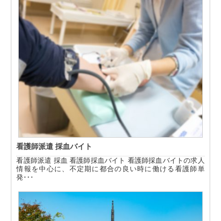
看護師派遣 採血バイト
看護師派遣 採血 看護師採血バイト 看護師採血バイトの求人
情報を中心に、不定期に都合の良い時に働ける看護師単
発･･･