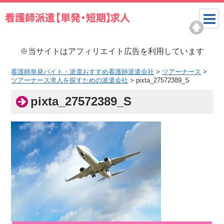
※当サイトはアフィリエイト広告を利用しています
看護師単発バイト・派遣おすすめ看護師派遣会社
>
ツアーナース
>
ツアーナース求人を探すための派遣会社
>
pixta_27572389_S
pixta_27572389_S