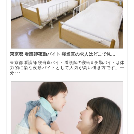
東京都 看護師夜勤バイト 寝当直の求人はどこで見…
東京都 看護師 寝当直バイト 看護師の寝当直夜勤バイトは体
力的に楽な夜勤バイトとして人気が高い働き方です。十
分･･･